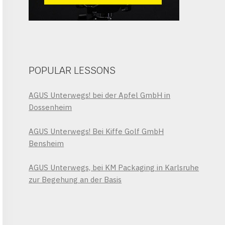
POPULAR LESSONS
AGUS Unterwegs! bei der Apfel GmbH in
Dossenheim
AGUS Unterwegs! Bei Kiffe Golf GmbH
Bensheim
AGUS Unterwegs, bei KM Packaging in Karlsruhe
zur Begehung an der Basis