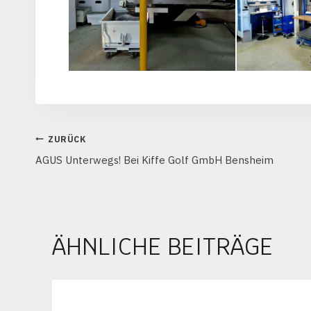
BEITRAGSNAVIGATION
ZURÜCK
AGUS Unterwegs! Bei Kiffe Golf GmbH Bensheim
ÄHNLICHE BEITRÄGE