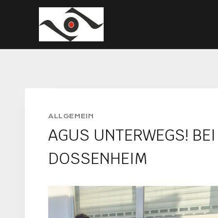
Zum
Inhalt
springen
ALLGEMEIN
AGUS UNTERWEGS! BEI
DOSSENHEIM