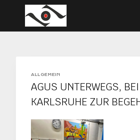
Zum
Inhalt
springen
ALLGEMEIN
AGUS UNTERWEGS, BEI
KARLSRUHE ZUR BEGEH