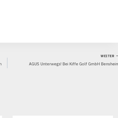
WEITER
n
AGUS Unterwegs! Bei Kiffe Golf GmbH Benshei