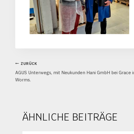
BEITRAGSNAVIGATION
ZURÜCK
AGUS Unterwegs, mit Neukunden Hani GmbH bei Grace i
Worms.
ÄHNLICHE BEITRÄGE