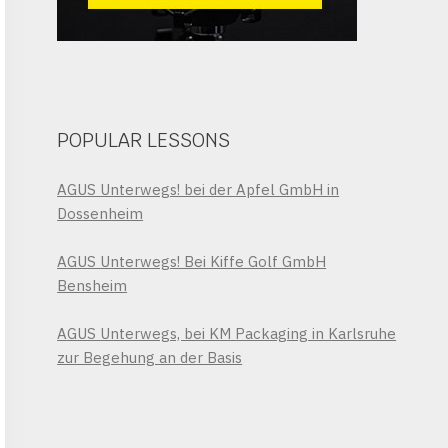
POPULAR LESSONS
AGUS Unterwegs! bei der Apfel GmbH in
Dossenheim
AGUS Unterwegs! Bei Kiffe Golf GmbH
Bensheim
AGUS Unterwegs, bei KM Packaging in Karlsruhe
zur Begehung an der Basis